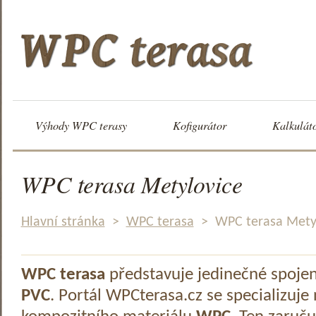
Výhody WPC terasy
Kofigurátor
Kalkulát
WPC terasa Metylovice
Hlavní stránka
>
WPC terasa
>
WPC terasa Mety
WPC terasa
představuje jedinečné spoje
PVC
. Portál WPCterasa.cz se specializuje