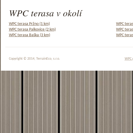
WPC terasa v okolí
WPC terasa Pržno (1 km)
WPC terasa
WPC terasa Palkovice (2 km)
WPC teras
WPC terasa Baška (3 km)
WPC teras
Copyright © 2014, TerrainEco, s.r.o.
WPC 