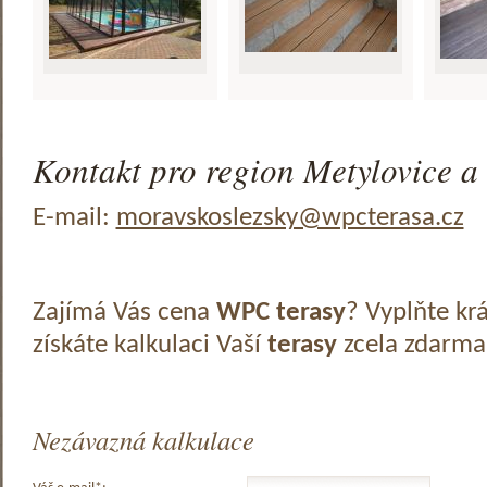
Kontakt pro region Metylovice a 
E-mail:
moravskoslezsky@wpcterasa.cz
Zajímá Vás cena
WPC terasy
? Vyplňte kr
získáte kalkulaci Vaší
terasy
zcela zdarma
Nezávazná kalkulace