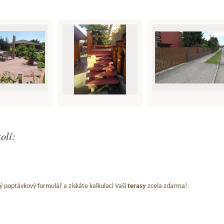
olí:
ý poptávkový formulář a získáte kalkulaci Vaší
terasy
zcela zdarma!