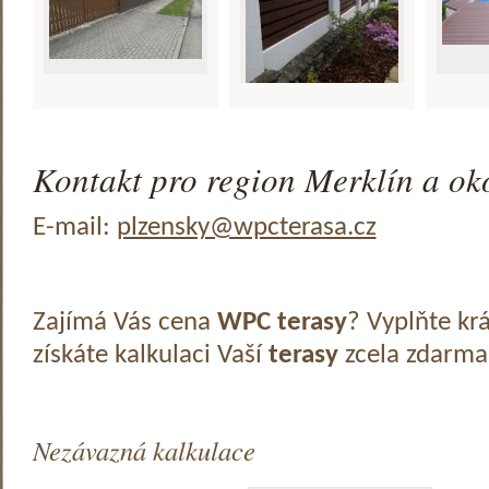
Kontakt pro region Merklín a oko
E-mail:
plzensky@wpcterasa.cz
Zajímá Vás cena
WPC terasy
? Vyplňte kr
získáte kalkulaci Vaší
terasy
zcela zdarma
Nezávazná kalkulace