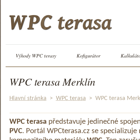
Výhody WPC terasy
Kofigurátor
Kalkulát
WPC terasa Merklín
Hlavní stránka
>
WPC terasa
>
WPC terasa Merk
WPC terasa
představuje jedinečné spoje
PVC
. Portál WPCterasa.cz se specializuje