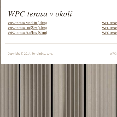
WPC terasa v okolí
WPC terasa Merklín (0 km)
WPC teras
WPC terasa Holýšov (4 km)
WPC teras
WPC terasa Staňkov (5 km)
WPC teras
Copyright © 2014, TerrainEco, s.r.o.
WPC 