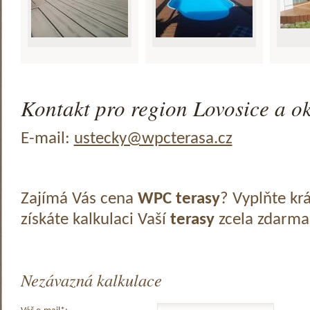
Kontakt pro region Lovosice a ok
E-mail:
ustecky@wpcterasa.cz
Zajímá Vás cena
WPC terasy
? Vyplňte kr
získáte kalkulaci Vaší
terasy
zcela zdarma
Nezávazná kalkulace