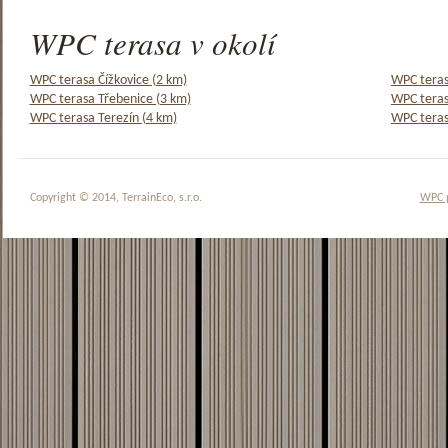
WPC terasa v okolí
WPC terasa Čížkovice (2 km)
WPC teras
WPC terasa Třebenice (3 km)
WPC teras
WPC terasa Terezín (4 km)
WPC teras
Copyright © 2014, TerrainEco, s.r.o.
WPC 