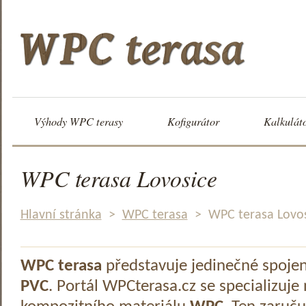
Výhody WPC terasy
Kofigurátor
Kalkulát
WPC terasa Lovosice
Hlavní stránka
>
WPC terasa
>
WPC terasa Lovo
WPC terasa
představuje jedinečné spoje
PVC
. Portál WPCterasa.cz se specializuje