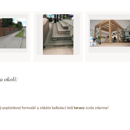
a okolí:
ý poptávkový formulář a získáte kalkulaci Vaší
terasy
zcela zdarma!