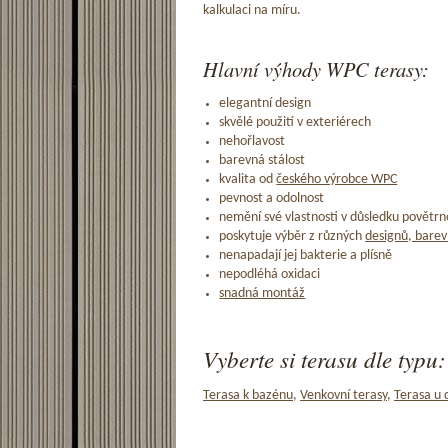
kalkulaci na míru.
Hlavní výhody WPC terasy:
elegantní design
skvělé použití v exteriérech
nehořlavost
barevná stálost
kvalita od
českého výrobce WPC
pevnost a odolnost
nemění své vlastnosti v důsledku povětrno
poskytuje výběr z různých
designů, barev
nenapadají jej bakterie a plísně
nepodléhá oxidaci
snadná montáž
Vyberte si terasu dle typu:
Terasa k bazénu
,
Venkovní terasy
,
Terasa u