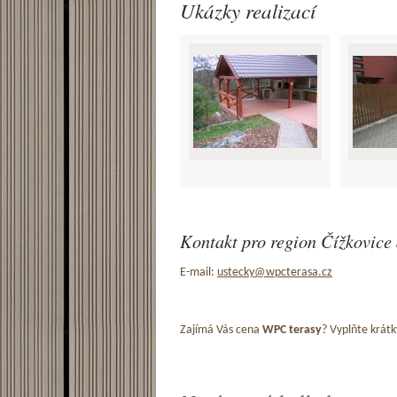
Ukázky realizací
Kontakt pro region Čížkovice 
E-mail:
ustecky@wpcterasa.cz
Zajímá Vás cena
WPC terasy
? Vyplňte krátk