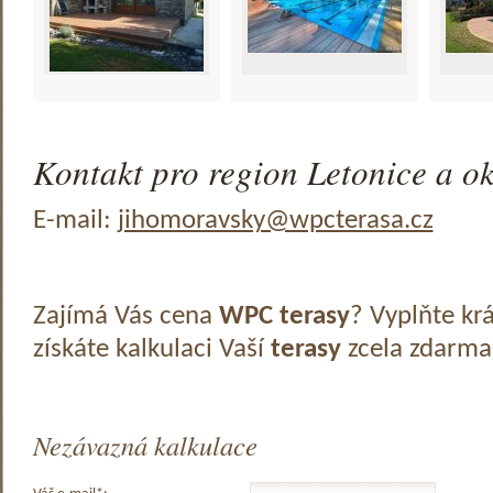
Kontakt pro region Letonice a ok
E-mail:
jihomoravsky@wpcterasa.cz
Zajímá Vás cena
WPC terasy
? Vyplňte kr
získáte kalkulaci Vaší
terasy
zcela zdarma
Nezávazná kalkulace