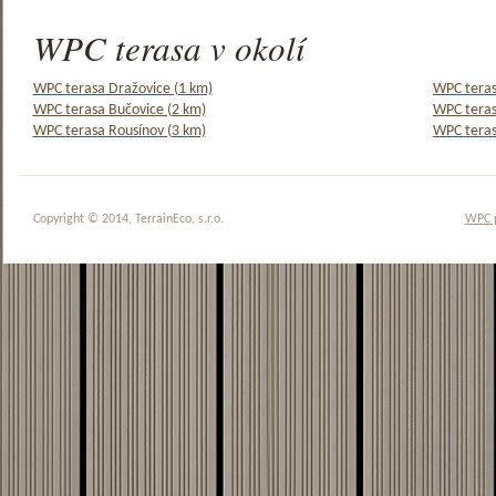
WPC terasa v okolí
WPC terasa Dražovice (1 km)
WPC tera
WPC terasa Bučovice (2 km)
WPC teras
WPC terasa Rousínov (3 km)
WPC teras
Copyright © 2014, TerrainEco, s.r.o.
WPC 