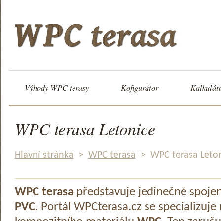
Výhody WPC terasy
Kofigurátor
Kalkulát
WPC terasa Letonice
Hlavní stránka
>
WPC terasa
>
WPC terasa Leto
WPC terasa
představuje jedinečné spoje
PVC
. Portál WPCterasa.cz se specializuje