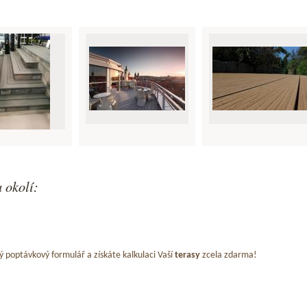
 okolí:
ý poptávkový formulář a získáte kalkulaci Vaší
terasy
zcela zdarma!