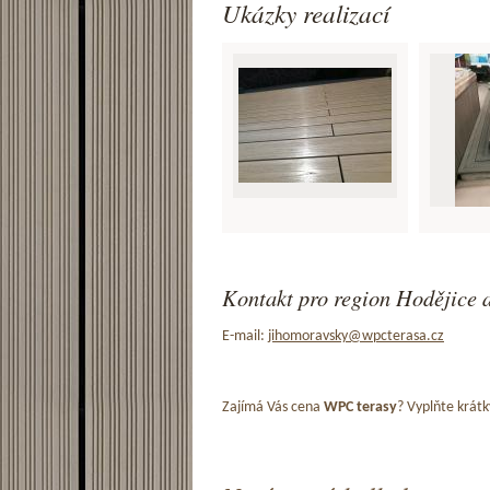
Ukázky realizací
Kontakt pro region Hodějice a
E-mail:
jihomoravsky@wpcterasa.cz
Zajímá Vás cena
WPC terasy
? Vyplňte krátk