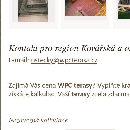
Kontakt pro region Kovářská a o
E-mail:
ustecky@wpcterasa.cz
Zajímá Vás cena
WPC terasy
? Vyplňte kr
získáte kalkulaci Vaší
terasy
zcela zdarma
Nezávazná kalkulace