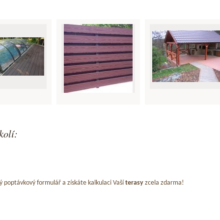
kolí:
ý poptávkový formulář a získáte kalkulaci Vaší
terasy
zcela zdarma!