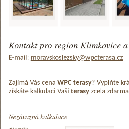
Kontakt pro region Klimkovice a 
E-mail:
moravskoslezsky@wpcterasa.cz
Zajímá Vás cena
WPC terasy
? Vyplňte kr
získáte kalkulaci Vaší
terasy
zcela zdarma
Nezávazná kalkulace