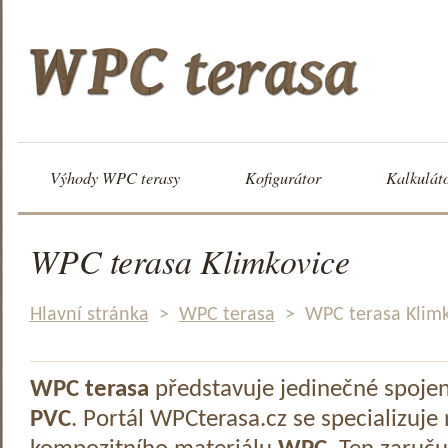
Výhody WPC terasy
Kofigurátor
Kalkulát
WPC terasa Klimkovice
Hlavní stránka
>
WPC terasa
>
WPC terasa Klimk
WPC terasa
představuje jedinečné spoje
PVC
. Portál WPCterasa.cz se specializuje