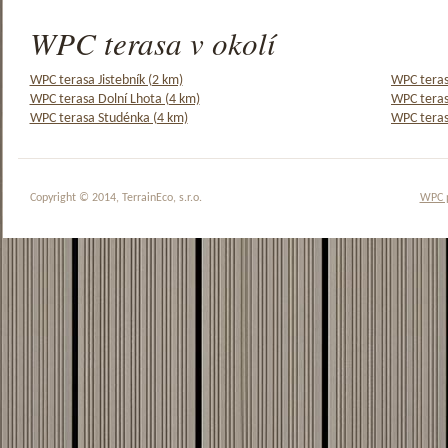
WPC terasa v okolí
WPC terasa Jistebník (2 km)
WPC teras
WPC terasa Dolní Lhota (4 km)
WPC teras
WPC terasa Studénka (4 km)
WPC teras
Copyright © 2014, TerrainEco, s.r.o.
WPC 