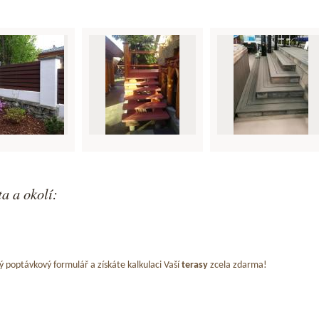
a a okolí:
ý poptávkový formulář a získáte kalkulaci Vaší
terasy
zcela zdarma!