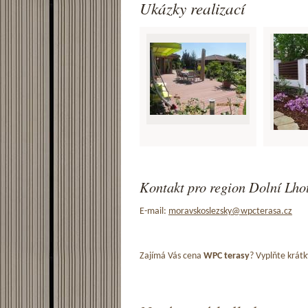
Ukázky realizací
Kontakt pro region Dolní Lhot
E-mail:
moravskoslezsky@wpcterasa.cz
Zajímá Vás cena
WPC terasy
? Vyplňte krátk