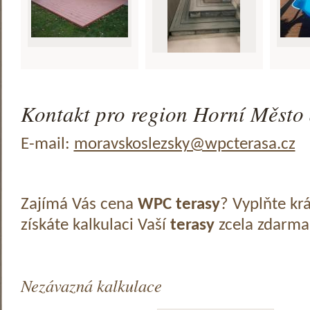
Kontakt pro region Horní Město 
E-mail:
moravskoslezsky@wpcterasa.cz
Zajímá Vás cena
WPC terasy
? Vyplňte kr
získáte kalkulaci Vaší
terasy
zcela zdarma
Nezávazná kalkulace