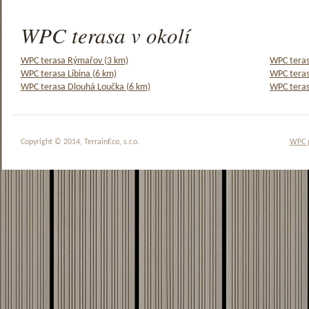
WPC terasa v okolí
WPC terasa Rýmařov (3 km)
WPC teras
WPC terasa Libina (6 km)
WPC teras
WPC terasa Dlouhá Loučka (6 km)
WPC teras
Copyright © 2014, TerrainEco, s.r.o.
WPC 