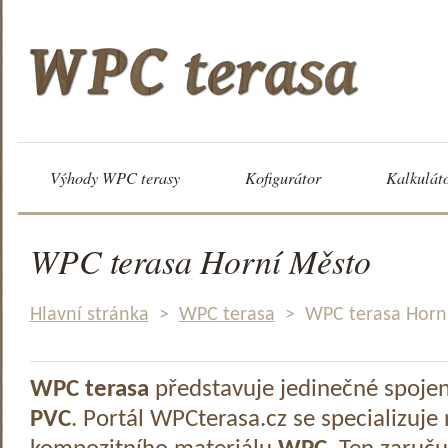
Výhody WPC terasy
Kofigurátor
Kalkulát
WPC terasa Horní Město
Hlavní stránka
>
WPC terasa
>
WPC terasa Horn
WPC terasa
představuje jedinečné spoje
PVC
. Portál WPCterasa.cz se specializuje