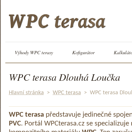
Výhody WPC terasy
Kofigurátor
Kalkulát
WPC terasa Dlouhá Loučka
Hlavní stránka
>
WPC terasa
>
WPC terasa Dlou
WPC terasa
představuje jedinečné spoje
PVC
. Portál WPCterasa.cz se specializuje