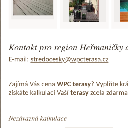
Kontakt pro region Heřmaničky a
E-mail:
stredocesky@wpcterasa.cz
Zajímá Vás cena
WPC terasy
? Vyplňte kr
získáte kalkulaci Vaší
terasy
zcela zdarma
Nezávazná kalkulace