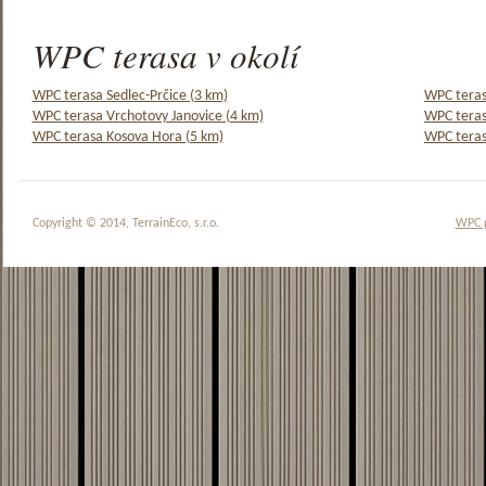
WPC terasa v okolí
WPC terasa Sedlec-Prčice (3 km)
WPC teras
WPC terasa Vrchotovy Janovice (4 km)
WPC teras
WPC terasa Kosova Hora (5 km)
WPC teras
Copyright © 2014, TerrainEco, s.r.o.
WPC 