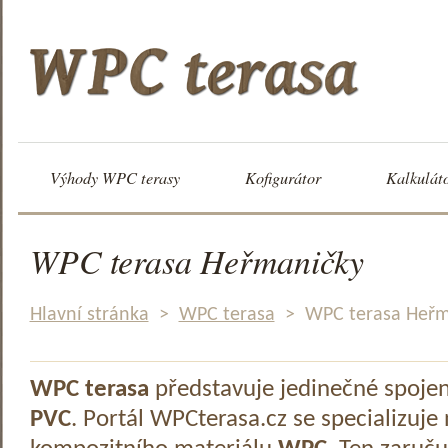
Výhody WPC terasy
Kofigurátor
Kalkulát
WPC terasa Heřmaničky
Hlavní stránka
>
WPC terasa
>
WPC terasa Heřm
WPC terasa
představuje jedinečné spoje
PVC
. Portál WPCterasa.cz se specializuje