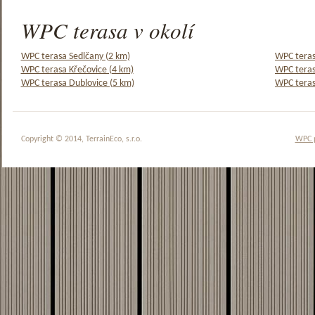
WPC terasa v okolí
WPC terasa Sedlčany (2 km)
WPC teras
WPC terasa Křečovice (4 km)
WPC teras
WPC terasa Dublovice (5 km)
WPC teras
Copyright © 2014, TerrainEco, s.r.o.
WPC 