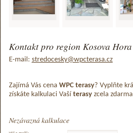
Kontakt pro region Kosova Hora 
E-mail:
stredocesky@wpcterasa.cz
Zajímá Vás cena
WPC terasy
? Vyplňte kr
získáte kalkulaci Vaší
terasy
zcela zdarma
Nezávazná kalkulace