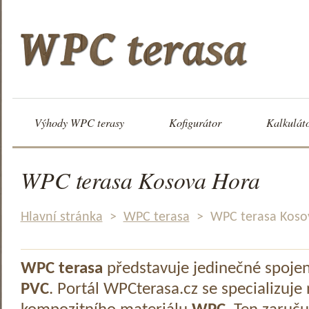
Výhody WPC terasy
Kofigurátor
Kalkulát
WPC terasa Kosova Hora
Hlavní stránka
>
WPC terasa
>
WPC terasa Koso
WPC terasa
představuje jedinečné spoje
PVC
. Portál WPCterasa.cz se specializuje