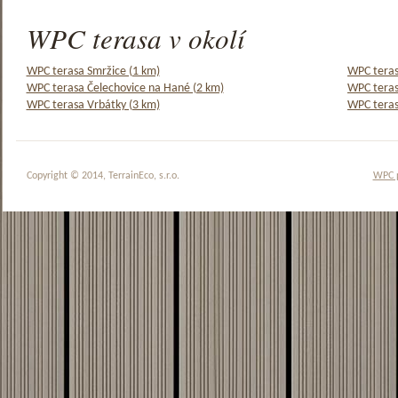
WPC terasa v okolí
WPC terasa Smržice (1 km)
WPC teras
WPC terasa Čelechovice na Hané (2 km)
WPC teras
WPC terasa Vrbátky (3 km)
WPC teras
Copyright © 2014, TerrainEco, s.r.o.
WPC 