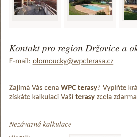
Kontakt pro region Držovice a ok
E-mail:
olomoucky@wpcterasa.cz
Zajímá Vás cena
WPC terasy
? Vyplňte kr
získáte kalkulaci Vaší
terasy
zcela zdarma
Nezávazná kalkulace