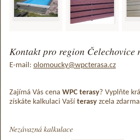
Kontakt pro region Čelechovice 
E-mail:
olomoucky@wpcterasa.cz
Zajímá Vás cena
WPC terasy
? Vyplňte kr
získáte kalkulaci Vaší
terasy
zcela zdarma
Nezávazná kalkulace