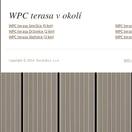
WPC terasa v okolí
WPC terasa Smržice (0 km)
WPC teras
WPC terasa Držovice (2 km)
WPC teras
WPC terasa Slatinice (3 km)
WPC teras
Copyright © 2014, TerrainEco, s.r.o.
WPC 