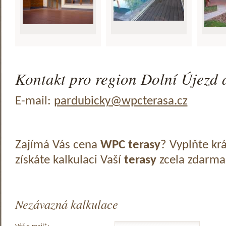
Kontakt pro region Dolní Újezd a
E-mail:
pardubicky@wpcterasa.cz
Zajímá Vás cena
WPC terasy
? Vyplňte kr
získáte kalkulaci Vaší
terasy
zcela zdarma
Nezávazná kalkulace