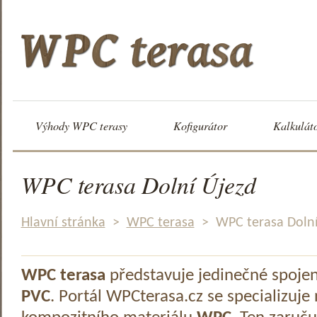
Výhody WPC terasy
Kofigurátor
Kalkulát
WPC terasa Dolní Újezd
Hlavní stránka
>
WPC terasa
>
WPC terasa Dolní
WPC terasa
představuje jedinečné spoje
PVC
. Portál WPCterasa.cz se specializuje