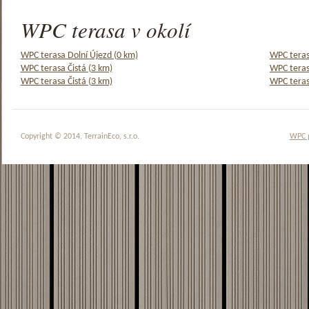
WPC terasa v okolí
WPC terasa Dolní Újezd (0 km)
WPC teras
WPC terasa Čistá (3 km)
WPC teras
WPC terasa Čistá (3 km)
WPC teras
Copyright © 2014, TerrainEco, s.r.o.
WPC 