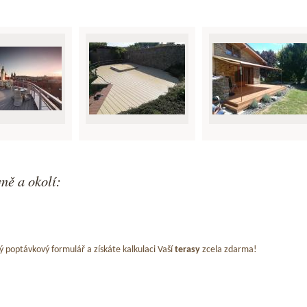
ně a okolí:
ý poptávkový formulář a získáte kalkulaci Vaší
terasy
zcela zdarma!