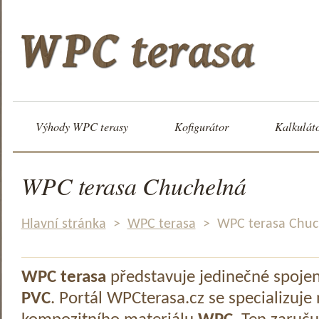
Výhody WPC terasy
Kofigurátor
Kalkulát
WPC terasa Chuchelná
Hlavní stránka
>
WPC terasa
>
WPC terasa Chuc
WPC terasa
představuje jedinečné spoje
PVC
. Portál WPCterasa.cz se specializuje