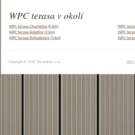
WPC terasa v okolí
WPC terasa Chuchelna (0 km)
WPC teras
WPC terasa Bolatice (2 km)
WPC teras
WPC terasa Bohuslavice (3 km)
WPC teras
Copyright © 2014, TerrainEco, s.r.o.
WPC 