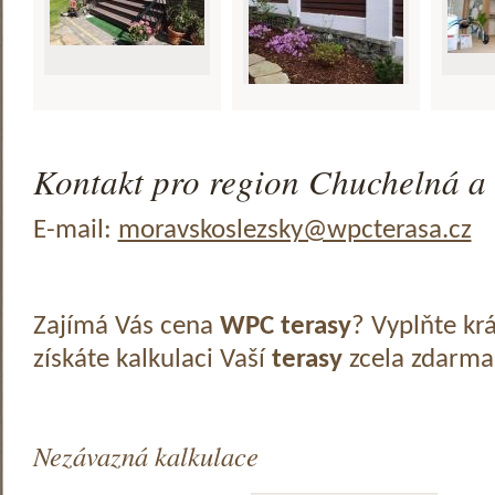
Kontakt pro region Chuchelná a 
E-mail:
moravskoslezsky@wpcterasa.cz
Zajímá Vás cena
WPC terasy
? Vyplňte kr
získáte kalkulaci Vaší
terasy
zcela zdarma
Nezávazná kalkulace