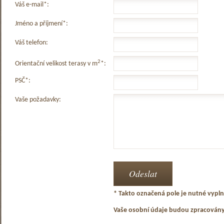
Váš e-mail*:
Jméno a příjmení*:
Váš telefon:
2
Orientační velikost terasy v m
*:
PSČ*:
Vaše požadavky:
* Takto označená pole je nutné vyplni
Vaše osobní údaje budou zpracován