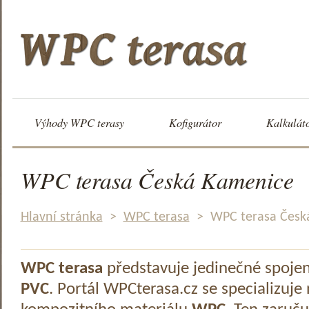
Výhody WPC terasy
Kofigurátor
Kalkulát
WPC terasa Česká Kamenice
Hlavní stránka
>
WPC terasa
>
WPC terasa Česk
WPC terasa
představuje jedinečné spoje
PVC
. Portál WPCterasa.cz se specializuje