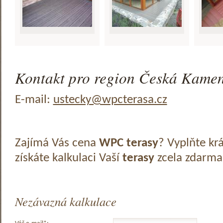
Kontakt pro region Česká Kameni
E-mail:
ustecky@wpcterasa.cz
Zajímá Vás cena
WPC terasy
? Vyplňte kr
získáte kalkulaci Vaší
terasy
zcela zdarma
Nezávazná kalkulace