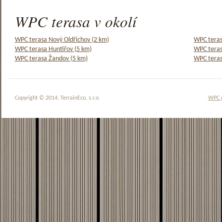
WPC terasa v okolí
WPC terasa Nový Oldřichov (2 km)
WPC teras
WPC terasa Huntířov (5 km)
WPC teras
WPC terasa Žandov (5 km)
WPC teras
Copyright © 2014, TerrainEco, s.r.o.
WPC 