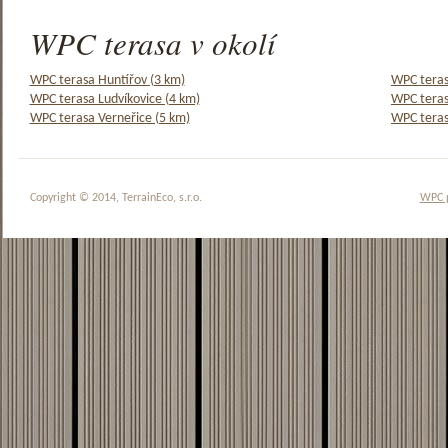
WPC terasa v okolí
WPC terasa Huntířov (3 km)
WPC teras
WPC terasa Ludvíkovice (4 km)
WPC teras
WPC terasa Verneřice (5 km)
WPC teras
Copyright © 2014, TerrainEco, s.r.o.
WPC 