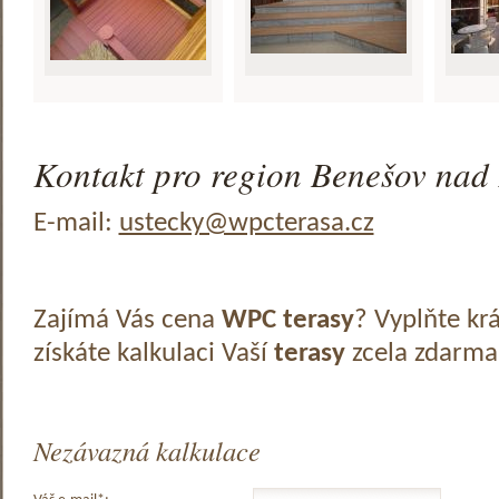
Kontakt pro region Benešov nad 
E-mail:
ustecky@wpcterasa.cz
Zajímá Vás cena
WPC terasy
? Vyplňte kr
získáte kalkulaci Vaší
terasy
zcela zdarma
Nezávazná kalkulace