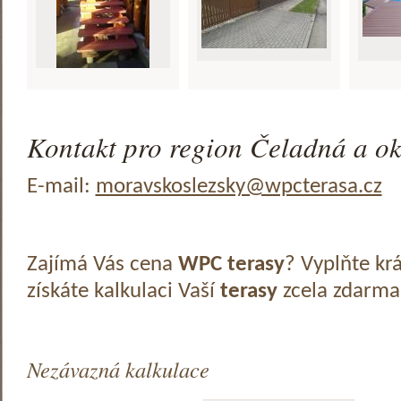
Kontakt pro region Čeladná a ok
E-mail:
moravskoslezsky@wpcterasa.cz
Zajímá Vás cena
WPC terasy
? Vyplňte kr
získáte kalkulaci Vaší
terasy
zcela zdarma
Nezávazná kalkulace