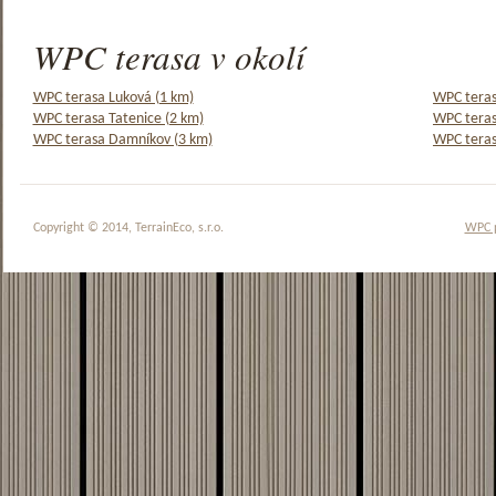
WPC terasa v okolí
WPC terasa Luková (1 km)
WPC teras
WPC terasa Tatenice (2 km)
WPC teras
WPC terasa Damníkov (3 km)
WPC teras
Copyright © 2014, TerrainEco, s.r.o.
WPC 