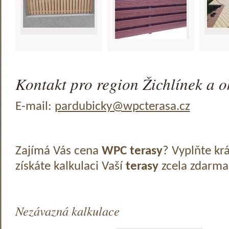
Kontakt pro region Žichlínek a o
E-mail:
pardubicky@wpcterasa.cz
Zajímá Vás cena
WPC terasy
? Vyplňte kr
získáte kalkulaci Vaší
terasy
zcela zdarma
Nezávazná kalkulace