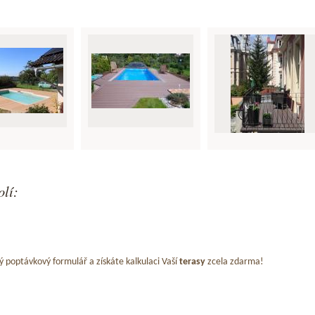
olí:
ý poptávkový formulář a získáte kalkulaci Vaší
terasy
zcela zdarma!