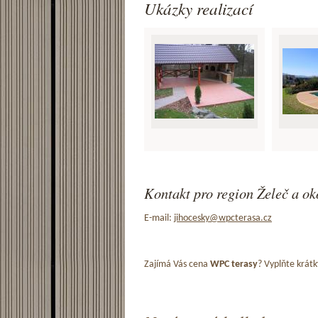
Ukázky realizací
Kontakt pro region Želeč a ok
E-mail:
jihocesky@wpcterasa.cz
Zajímá Vás cena
WPC terasy
? Vyplňte krátk