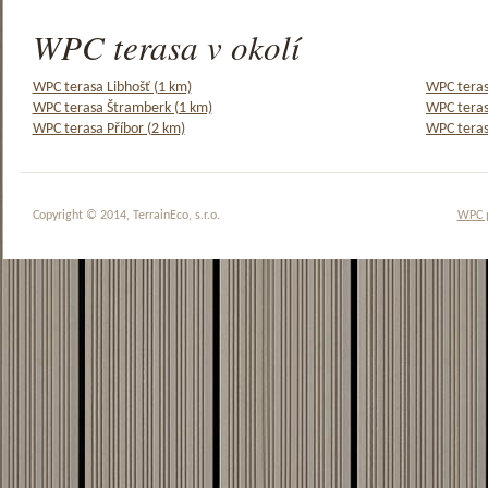
WPC terasa v okolí
WPC terasa Libhošť (1 km)
WPC teras
WPC terasa Štramberk (1 km)
WPC teras
WPC terasa Příbor (2 km)
WPC teras
Copyright © 2014, TerrainEco, s.r.o.
WPC 