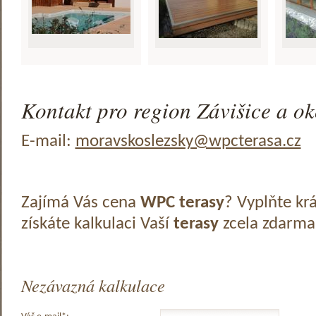
Kontakt pro region Závišice a ok
E-mail:
moravskoslezsky@wpcterasa.cz
Zajímá Vás cena
WPC terasy
? Vyplňte kr
získáte kalkulaci Vaší
terasy
zcela zdarma
Nezávazná kalkulace