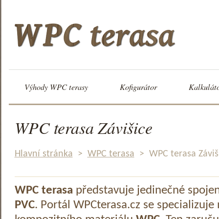
Výhody WPC terasy
Kofigurátor
Kalkulát
WPC terasa Závišice
Hlavní stránka
>
WPC terasa
>
WPC terasa Záviš
WPC terasa
představuje jedinečné spoje
PVC
. Portál WPCterasa.cz se specializuje