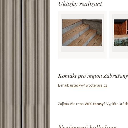
Ukázky realizací
Kontakt pro region Zabrušany
E-mail:
ustecky@wpcterasa.cz
Zajímá Vás cena
WPC terasy
? Vyplňte krátk
Nezávazná kalkulace