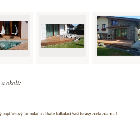
 a okolí:
ý poptávkový formulář a získáte kalkulaci Vaší
terasy
zcela zdarma!