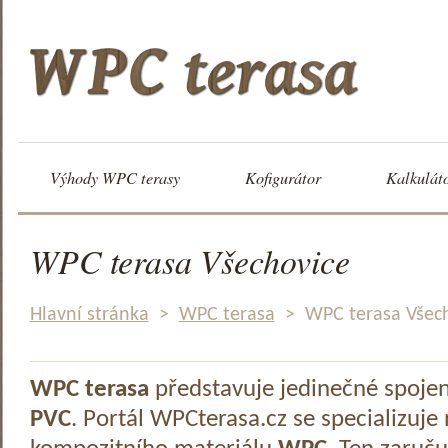
Výhody WPC terasy
Kofigurátor
Kalkulát
WPC terasa Všechovice
Hlavní stránka
>
WPC terasa
>
WPC terasa Všec
WPC terasa
představuje jedinečné spoje
PVC
. Portál WPCterasa.cz se specializuje