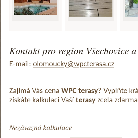
Kontakt pro region Všechovice a 
E-mail:
olomoucky@wpcterasa.cz
Zajímá Vás cena
WPC terasy
? Vyplňte kr
získáte kalkulaci Vaší
terasy
zcela zdarma
Nezávazná kalkulace