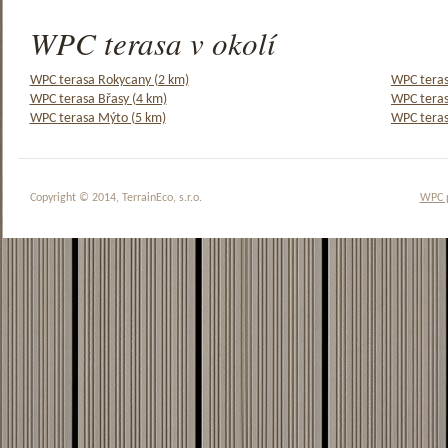
WPC terasa v okolí
WPC terasa Rokycany (2 km)
WPC teras
WPC terasa Břasy (4 km)
WPC teras
WPC terasa Mýto (5 km)
WPC teras
Copyright © 2014, TerrainEco, s.r.o.
WPC 