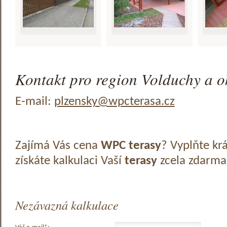
Kontakt pro region Volduchy a o
E-mail:
plzensky@wpcterasa.cz
Zajímá Vás cena
WPC terasy
? Vyplňte kr
získáte kalkulaci Vaší
terasy
zcela zdarma
Nezávazná kalkulace