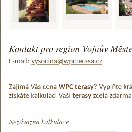
Kontakt pro region Vojnův Měste
E-mail:
vysocina@wpcterasa.cz
Zajímá Vás cena
WPC terasy
? Vyplňte kr
získáte kalkulaci Vaší
terasy
zcela zdarma
Nezávazná kalkulace