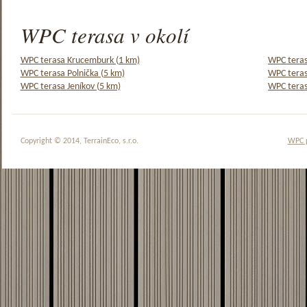
WPC terasa v okolí
WPC terasa Krucemburk (1 km)
WPC teras
WPC terasa Polnička (5 km)
WPC teras
WPC terasa Jeníkov (5 km)
WPC teras
Copyright © 2014, TerrainEco, s.r.o.
WPC 