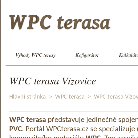
Výhody WPC terasy
Kofigurátor
Kalkulát
WPC terasa Vizovice
Hlavní stránka
>
WPC terasa
>
WPC terasa Vizov
WPC terasa
představuje jedinečné spoje
PVC
. Portál WPCterasa.cz se specializuje