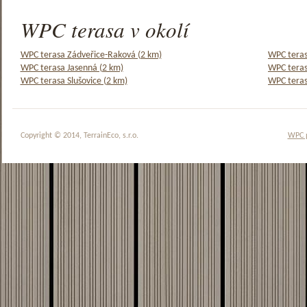
WPC terasa v okolí
WPC terasa Zádveřice-Raková (2 km)
WPC teras
WPC terasa Jasenná (2 km)
WPC teras
WPC terasa Slušovice (2 km)
WPC teras
Copyright © 2014, TerrainEco, s.r.o.
WPC 