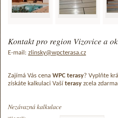
Kontakt pro region Vizovice a ok
E-mail:
zlinsky@wpcterasa.cz
Zajímá Vás cena
WPC terasy
? Vyplňte kr
získáte kalkulaci Vaší
terasy
zcela zdarma
Nezávazná kalkulace