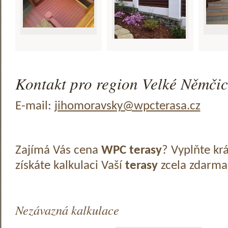
Kontakt pro region Velké Němčic
E-mail:
jihomoravsky@wpcterasa.cz
Zajímá Vás cena
WPC terasy
? Vyplňte kr
získáte kalkulaci Vaší
terasy
zcela zdarma
Nezávazná kalkulace