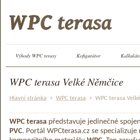
Výhody WPC terasy
Kofigurátor
Kalkulát
WPC terasa Velké Němčice
Hlavní stránka
>
WPC terasa
>
WPC terasa Velk
WPC terasa
představuje jedinečné spoje
PVC
. Portál WPCterasa.cz se specializuje