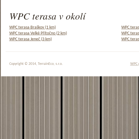
WPC terasa v okolí
WPC terasa Braškov (1 km)
WPC teras
WPC terasa Velké Přítočno (2 km)
WPC teras
WPC terasa Jeneč (3 km)
WPC teras
Copyright © 2014, TerrainEco, s.r.o.
WPC 