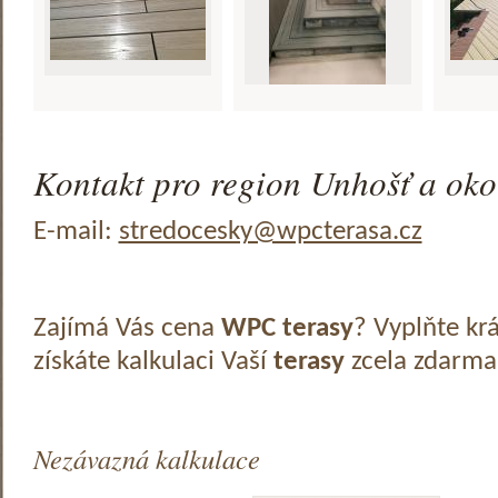
Kontakt pro region Unhošť a oko
E-mail:
stredocesky@wpcterasa.cz
Zajímá Vás cena
WPC terasy
? Vyplňte kr
získáte kalkulaci Vaší
terasy
zcela zdarma
Nezávazná kalkulace