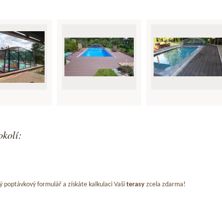
okolí:
ý poptávkový formulář a získáte kalkulaci Vaší
terasy
zcela zdarma!