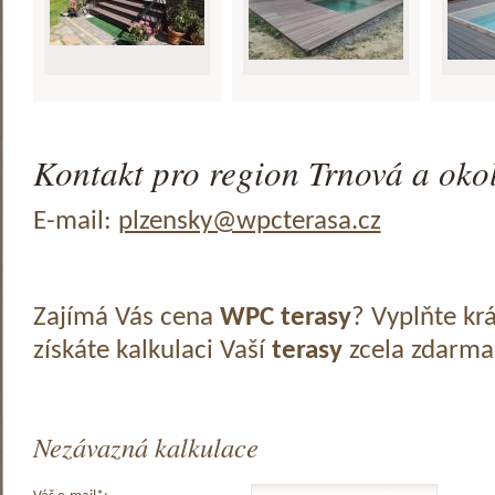
Kontakt pro region Trnová a okol
E-mail:
plzensky@wpcterasa.cz
Zajímá Vás cena
WPC terasy
? Vyplňte kr
získáte kalkulaci Vaší
terasy
zcela zdarma
Nezávazná kalkulace