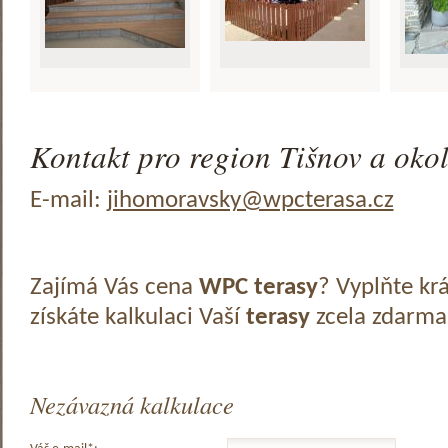
Kontakt pro region Tišnov a okol
E-mail:
jihomoravsky@wpcterasa.cz
Zajímá Vás cena
WPC terasy
? Vyplňte kr
získáte kalkulaci Vaší
terasy
zcela zdarma
Nezávazná kalkulace