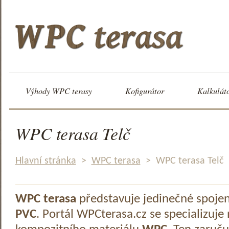
Výhody WPC terasy
Kofigurátor
Kalkulát
WPC terasa Telč
Hlavní stránka
>
WPC terasa
>
WPC terasa Telč
WPC terasa
představuje jedinečné spoje
PVC
. Portál WPCterasa.cz se specializuje