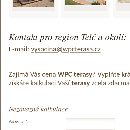
Kontakt pro region Telč a okolí:
E-mail:
vysocina@wpcterasa.cz
Zajímá Vás cena
WPC terasy
? Vyplňte kr
získáte kalkulaci Vaší
terasy
zcela zdarma
Nezávazná kalkulace
Váš e-mail*: