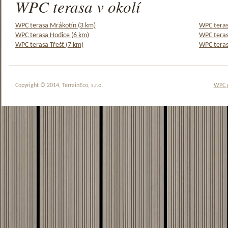
WPC terasa v okolí
WPC terasa Mrákotín (3 km)
WPC teras
WPC terasa Hodice (6 km)
WPC teras
WPC terasa Třešť (7 km)
WPC teras
Copyright © 2014, TerrainEco, s.r.o.
WPC 