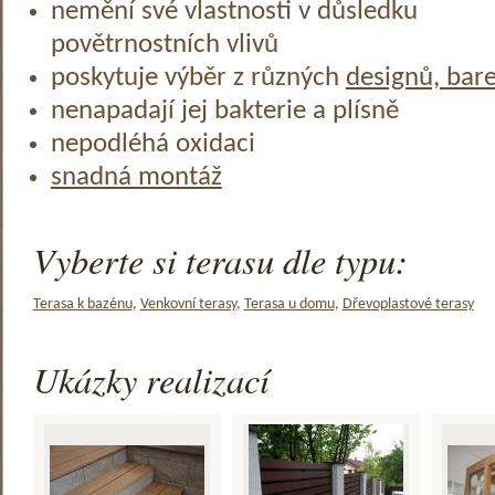
nemění své vlastnosti v důsledku
povětrnostních vlivů
poskytuje výběr z různých
designů, bar
nenapadají jej bakterie a plísně
nepodléhá oxidaci
snadná montáž
Vyberte si terasu dle typu:
Terasa k bazénu
,
Venkovní terasy
,
Terasa u domu
,
Dřevoplastové terasy
Ukázky realizací