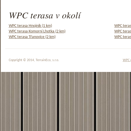
WPC terasa v okolí
WPC terasa Hnojník (1 km)
WPC teras
WPC terasa Komorní Lhotka (2 km)
WPC teras
WPC terasa Třanovice (2 km)
WPC teras
Copyright © 2014, TerrainEco, s.r.o.
WPC 