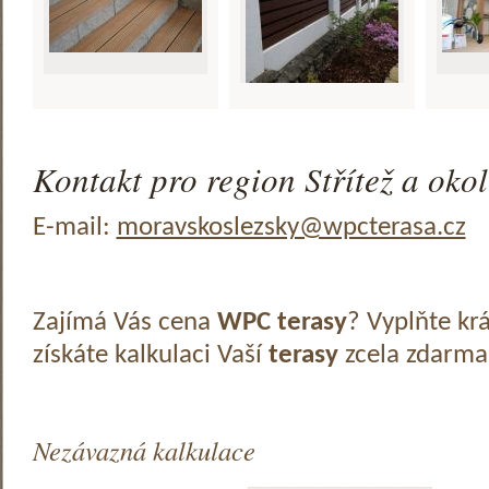
Kontakt pro region Střítež a okol
E-mail:
moravskoslezsky@wpcterasa.cz
Zajímá Vás cena
WPC terasy
? Vyplňte kr
získáte kalkulaci Vaší
terasy
zcela zdarma
Nezávazná kalkulace