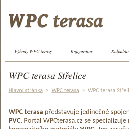
Výhody WPC terasy
Kofigurátor
Kalkulát
WPC terasa Střelice
Hlavní stránka
>
WPC terasa
>
WPC terasa Střel
WPC terasa
představuje jedinečné spoje
PVC
. Portál WPCterasa.cz se specializuje