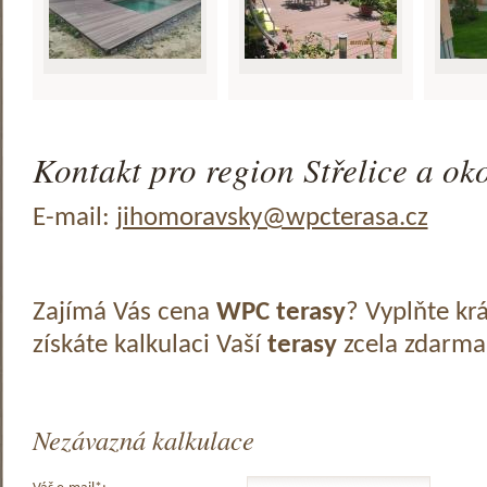
Kontakt pro region Střelice a oko
E-mail:
jihomoravsky@wpcterasa.cz
Zajímá Vás cena
WPC terasy
? Vyplňte kr
získáte kalkulaci Vaší
terasy
zcela zdarma
Nezávazná kalkulace