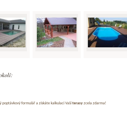
okolí:
ý poptávkový formulář a získáte kalkulaci Vaší
terasy
zcela zdarma!