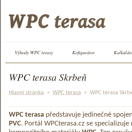
Výhody WPC terasy
Kofigurátor
Kalkulát
WPC terasa Skrbeň
Hlavní stránka
>
WPC terasa
>
WPC terasa Skrb
WPC terasa
představuje jedinečné spoje
PVC
. Portál WPCterasa.cz se specializuje