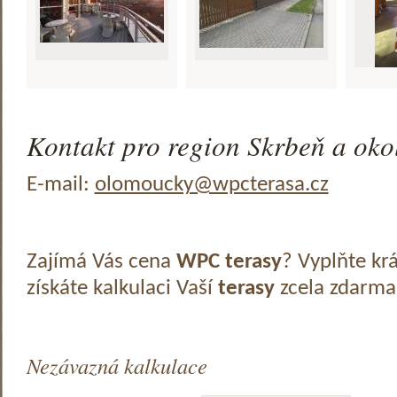
Kontakt pro region Skrbeň a okol
E-mail:
olomoucky@wpcterasa.cz
Zajímá Vás cena
WPC terasy
? Vyplňte kr
získáte kalkulaci Vaší
terasy
zcela zdarma
Nezávazná kalkulace