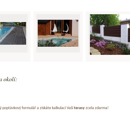
a okolí:
ý poptávkový formulář a získáte kalkulaci Vaší
terasy
zcela zdarma!