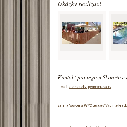
Ukázky realizací
Kontakt pro region Skorošice 
E-mail:
olomoucky@wpcterasa.cz
Zajímá Vás cena
WPC terasy
? Vyplňte krátk