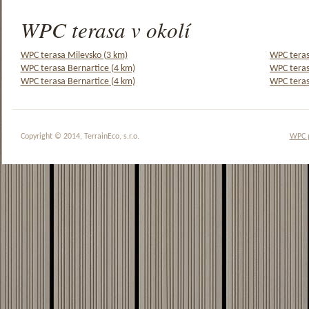
WPC terasa v okolí
WPC terasa Milevsko (3 km)
WPC teras
WPC terasa Bernartice (4 km)
WPC teras
WPC terasa Bernartice (4 km)
WPC teras
Copyright © 2014, TerrainEco, s.r.o.
WPC 