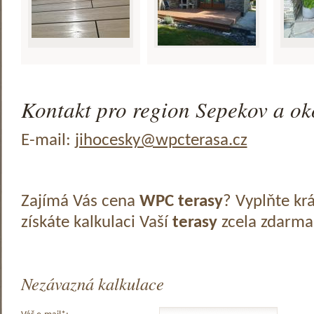
Kontakt pro region Sepekov a ok
E-mail:
jihocesky@wpcterasa.cz
Zajímá Vás cena
WPC terasy
? Vyplňte kr
získáte kalkulaci Vaší
terasy
zcela zdarma
Nezávazná kalkulace