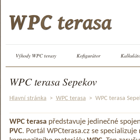
Výhody WPC terasy
Kofigurátor
Kalkulát
WPC terasa Sepekov
Hlavní stránka
>
WPC terasa
>
WPC terasa Sepe
WPC terasa
představuje jedinečné spoje
PVC
. Portál WPCterasa.cz se specializuje