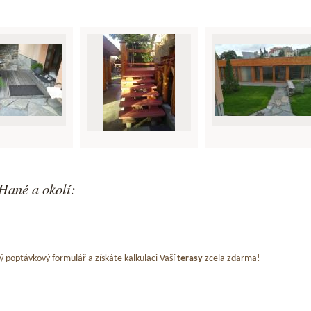
Hané a okolí:
ý poptávkový formulář a získáte kalkulaci Vaší
terasy
zcela zdarma!