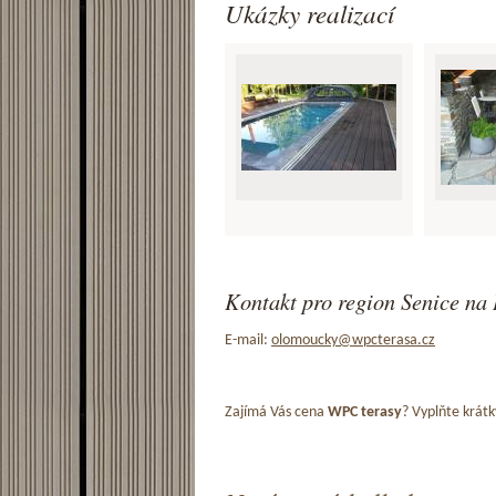
Ukázky realizací
Kontakt pro region Senice na 
E-mail:
olomoucky@wpcterasa.cz
Zajímá Vás cena
WPC terasy
? Vyplňte krátk