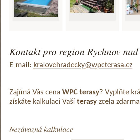
Kontakt pro region Rychnov nad
E-mail:
kralovehradecky@wpcterasa.cz
Zajímá Vás cena
WPC terasy
? Vyplňte kr
získáte kalkulaci Vaší
terasy
zcela zdarma
Nezávazná kalkulace