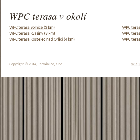
WPC terasa v okolí
WPC terasa Solnice (3 km)
WPC teras
WPC terasa Kvasiny (3 km)
WPC teras
WPC terasa Kostelec nad Orlicí (4 km)
WPC teras
Copyright © 2014, TerrainEco, s.r.o.
WPC 