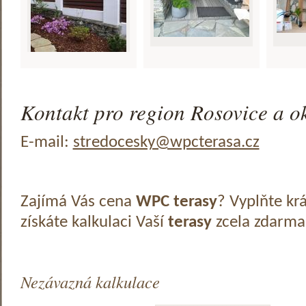
Kontakt pro region Rosovice a ok
E-mail:
stredocesky@wpcterasa.cz
Zajímá Vás cena
WPC terasy
? Vyplňte kr
získáte kalkulaci Vaší
terasy
zcela zdarma
Nezávazná kalkulace