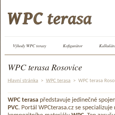
Výhody WPC terasy
Kofigurátor
Kalkulát
WPC terasa Rosovice
Hlavní stránka
>
WPC terasa
>
WPC terasa Roso
WPC terasa
představuje jedinečné spoje
PVC
. Portál WPCterasa.cz se specializuje