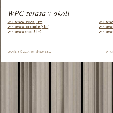
WPC terasa v okolí
WPC terasa Dobříš (3 km)
WPC teras
WPC terasa Hostomice (5 km)
WPC teras
WPC terasa Jince (6 km)
WPC teras
Copyright © 2014, TerrainEco, s.r.o.
WPC 