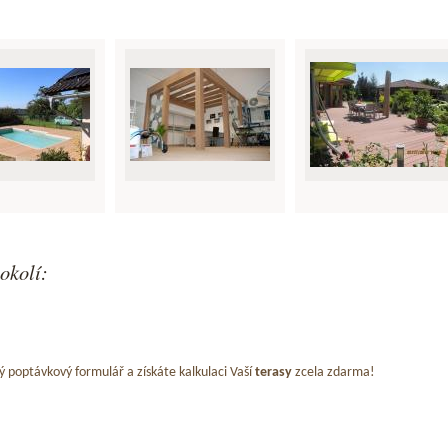
okolí:
ý poptávkový formulář a získáte kalkulaci Vaší
terasy
zcela zdarma!