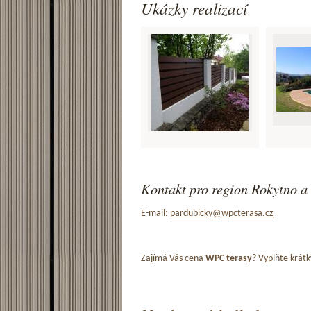
Ukázky realizací
Kontakt pro region Rokytno a 
E-mail:
pardubicky@wpcterasa.cz
Zajímá Vás cena
WPC terasy
? Vyplňte krátk