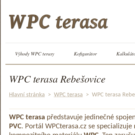
Výhody WPC terasy
Kofigurátor
Kalkulát
WPC terasa Rebešovice
Hlavní stránka
>
WPC terasa
>
WPC terasa Rebe
WPC terasa
představuje jedinečné spoje
PVC
. Portál WPCterasa.cz se specializuje