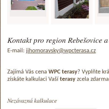
Kontakt pro region Rebešovice a 
E-mail:
jihomoravsky@wpcterasa.cz
Zajímá Vás cena
WPC terasy
? Vyplňte kr
získáte kalkulaci Vaší
terasy
zcela zdarma
Nezávazná kalkulace