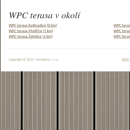
WPC terasa v okolí
WPC terasa Rajhradice (0 km)
WPC teras
WPC terasa Modřice (1 km)
WPC teras
WPC terasa Želešice (2 km)
WPC teras
Copyright © 2014, TerrainEco, s.r.o.
WPC 