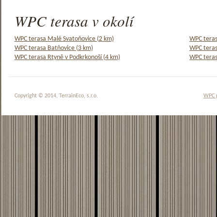
WPC terasa v okolí
WPC terasa Malé Svatoňovice (2 km)
WPC teras
WPC terasa Batňovice (3 km)
WPC teras
WPC terasa Rtyně v Podkrkonoší (4 km)
WPC teras
Copyright © 2014, TerrainEco, s.r.o.
WPC 