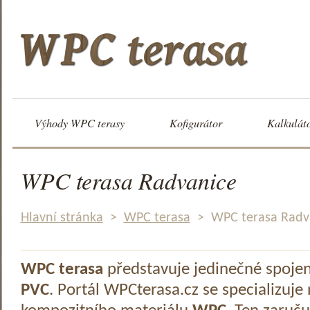
Výhody WPC terasy
Kofigurátor
Kalkulát
WPC terasa Radvanice
Hlavní stránka
>
WPC terasa
>
WPC terasa Radv
WPC terasa
představuje jedinečné spoje
PVC
. Portál WPCterasa.cz se specializuje