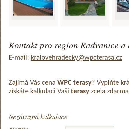
Kontakt pro region Radvanice a 
E-mail:
kralovehradecky@wpcterasa.cz
Zajímá Vás cena
WPC terasy
? Vyplňte kr
získáte kalkulaci Vaší
terasy
zcela zdarma
Nezávazná kalkulace