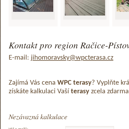
Kontakt pro region Račice-Pístov
E-mail:
jihomoravsky@wpcterasa.cz
Zajímá Vás cena
WPC terasy
? Vyplňte kr
získáte kalkulaci Vaší
terasy
zcela zdarma
Nezávazná kalkulace