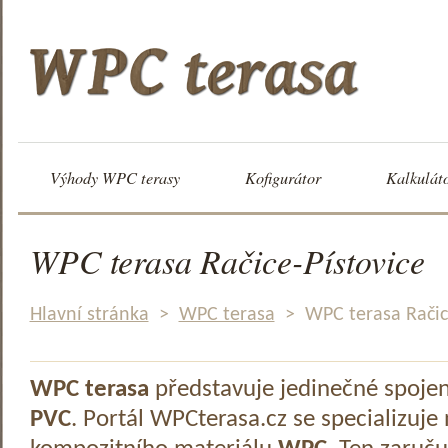
Výhody WPC terasy
Kofigurátor
Kalkulát
WPC terasa Račice-Pístovice
Hlavní stránka
>
WPC terasa
>
WPC terasa Račic
WPC terasa
představuje jedinečné spoje
PVC
. Portál WPCterasa.cz se specializuje